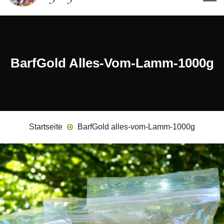
BarfGold Alles-Vom-Lamm-1000g
Startseite
BarfGold alles-vom-Lamm-1000g