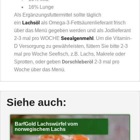
16% Lunge
Als Ergänzungsfuttermittel sollte täglich
Lachsöl
ein
als Omega-3-Fettsäurenlieferant frisch
über das Menü gegeben werden und als Jodlieferant
Seealgenmehl
2-3 mal pro WOCHE
. Um die Vitamin-
D Versorgung zu gewährleisten, füttern Sie bitte 2-3
mal pro Woche Seefisch, z.B. Lachs, Makrele oder
Dorschleberöl
Sprotten, oder geben
2-3 mal pro
Woche über das Menü.
Siehe auch:
BarfGold Lachswürfel vom
norwegischem Lachs