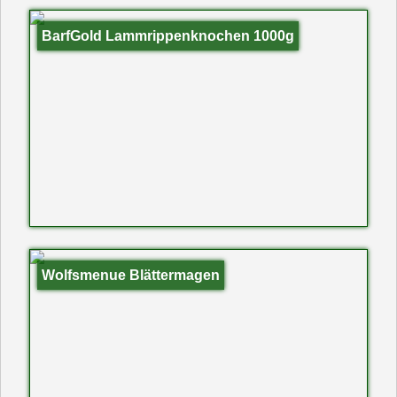
BarfGold Lammrippenknochen 1000g
Wolfsmenue Blättermagen