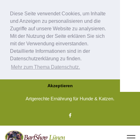
Diese Seite verwendet Cookies, um Inhalte
und Anzeigen zu personalisieren und die
Zugriffe auf unsere Website zu analysieren.
Mit der Nutzung der Seite erklären Sie sich
mit der Verwendung einverstanden.
Detaillierte Informationen sind in der
Datenschutzerklärung zu finden.
Mehr zum Thema Datenschutz.
Akzeptieren
Artgerechte Ernährung für Hunde & Katzen.