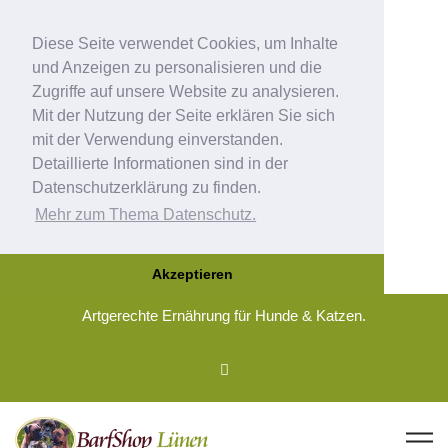
Diese Seite verwendet Cookies, um Inhalte
und Anzeigen zu personalisieren und die
Zugriffe auf unsere Website zu analysieren.
Mit der Nutzung der Seite erklären Sie sich
mit der Verwendung einverstanden.
Detaillierte Informationen sind in der
Datenschutzerklärung zu finden.
Mehr zum Thema Datenschutz.
Akzeptieren
Artgerechte Ernährung für Hunde & Katzen.