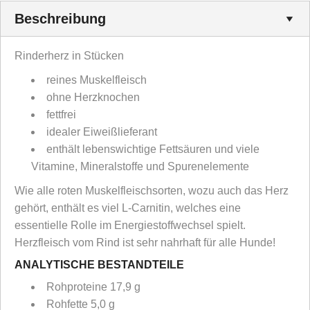
Beschreibung
Rinderherz in Stücken
reines Muskelfleisch
ohne Herzknochen
fettfrei
idealer Eiweißlieferant
enthält lebenswichtige Fettsäuren und viele
Vitamine, Mineralstoffe und Spurenelemente
Wie alle roten Muskelfleischsorten, wozu auch das Herz
gehört, enthält es viel L-Carnitin, welches eine
essentielle Rolle im Energiestoffwechsel spielt.
Herzfleisch vom Rind ist sehr nahrhaft für alle Hunde!
ANALYTISCHE BESTANDTEILE
Rohproteine 17,9 g
Rohfette 5,0 g