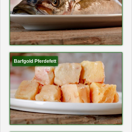
Barfgold Pferdefett