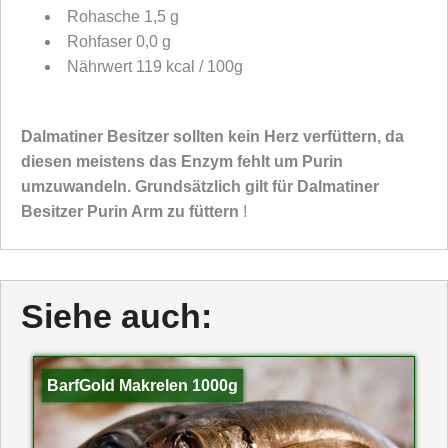
Rohasche 1,5 g
Rohfaser 0,0 g
Nährwert 119 kcal / 100g
Dalmatiner Besitzer sollten kein Herz verfüttern, da
diesen meistens das Enzym fehlt um Purin
umzuwandeln. Grundsätzlich gilt für Dalmatiner
Besitzer Purin Arm zu füttern
!
Siehe auch:
BarfGold Makrelen 1000g