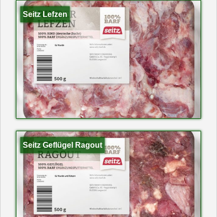
Seitz Lefzen
Seitz Geflügel Ragout