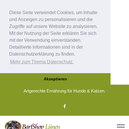
Diese Seite verwendet Cookies, um Inhalte
und Anzeigen zu personalisieren und die
Zugriffe auf unsere Website zu analysieren.
Mit der Nutzung der Seite erklären Sie sich
mit der Verwendung einverstanden.
Detaillierte Informationen sind in der
Datenschutzerklärung zu finden.
Mehr zum Thema Datenschutz.
Akzeptieren
Artgerechte Ernährung für Hunde & Katzen.