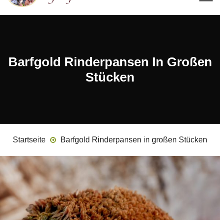
Barfgold Rinderpansen In Großen
Stücken
Startseite
Barfgold Rinderpansen in großen Stücken