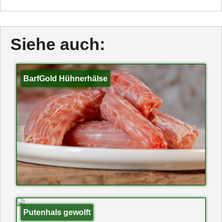
Siehe auch:
BarfGold Hühnerhälse
Putenhals gewolft