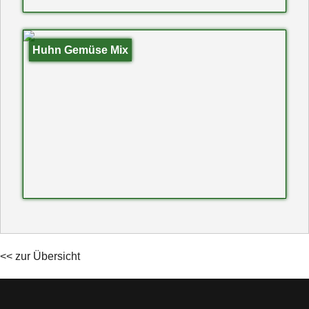
Huhn Gemüse Mix
<< zur Übersicht