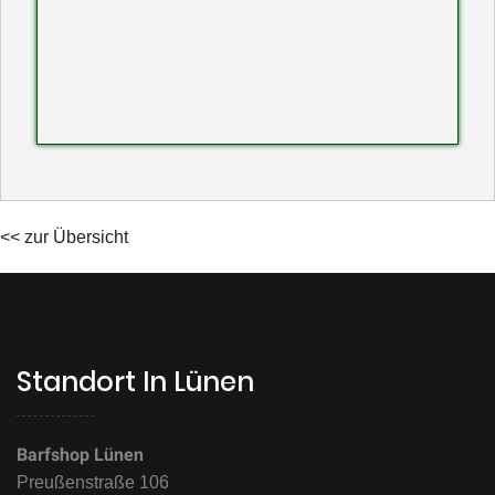
<< zur Übersicht
Standort In Lünen
Barfshop Lünen
Preußenstraße 106