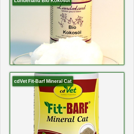
Lunderland Bio Kokosöl
cdVet Fit-Barf Mineral Cat