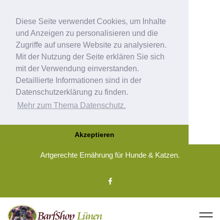
Diese Seite verwendet Cookies, um Inhalte
und Anzeigen zu personalisieren und die
Zugriffe auf unsere Website zu analysieren.
Mit der Nutzung der Seite erklären Sie sich
mit der Verwendung einverstanden.
Detaillierte Informationen sind in der
Datenschutzerklärung zu finden.
Mehr zum Thema Datenschutz.
Akzeptieren
Artgerechte Ernährung für Hunde & Katzen.