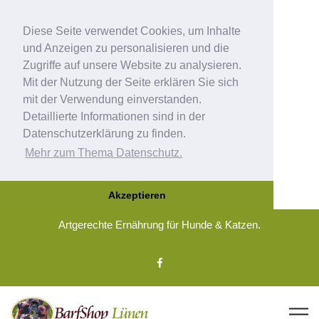
Diese Seite verwendet Cookies, um Inhalte
und Anzeigen zu personalisieren und die
Zugriffe auf unsere Website zu analysieren.
Mit der Nutzung der Seite erklären Sie sich
mit der Verwendung einverstanden.
Detaillierte Informationen sind in der
Datenschutzerklärung zu finden.
Mehr zum Thema Datenschutz.
Akzeptieren
Artgerechte Ernährung für Hunde & Katzen.