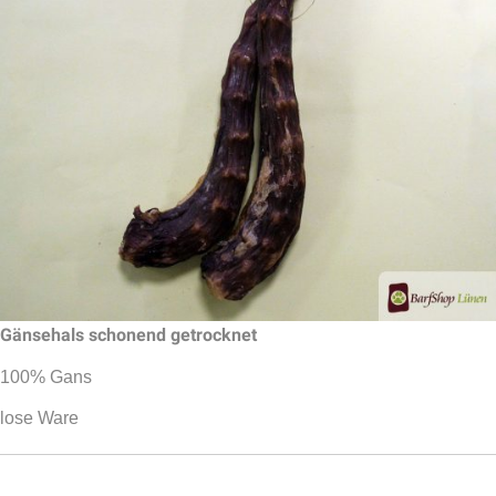
Gänsehals schonend getrocknet
100% Gans
lose Ware