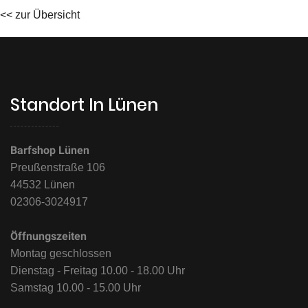
<< zur Übersicht
Standort In Lünen
Barfshop Lünen
Preußenstraße 106
44532 Lünen
02306-3024917
Öffnungszeiten
Montag geschlossen
Dienstag - Freitag 10.00 - 18.00 Uhr
Samstag 10.00 - 15.00 Uhr