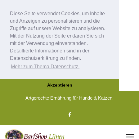
Diese Seite verwendet Cookies, um Inhalte
und Anzeigen zu personalisieren und die
Zugriffe auf unsere Website zu analysieren.
Mit der Nutzung der Seite erklären Sie sich
mit der Verwendung einverstanden.
Detaillierte Informationen sind in der
Datenschutzerklärung zu finden.
Mehr zum Thema Datenschutz.
Akzeptieren
Artgerechte Ernährung für Hunde & Katzen.