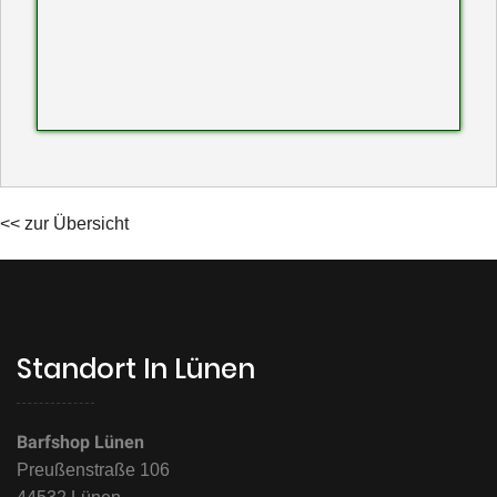
<< zur Übersicht
Standort In Lünen
Barfshop Lünen
Preußenstraße 106