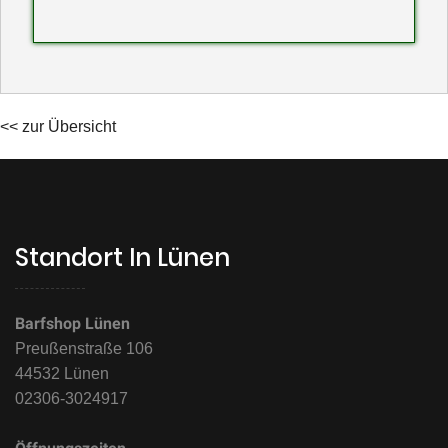
<< zur Übersicht
Standort In Lünen
Barfshop Lünen
Preußenstraße 106
44532 Lünen
02306-3024917