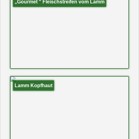
„Gourmet “ Fleischstreifen vom Lamm
Lamm Kopfhaut