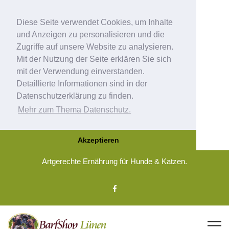
Diese Seite verwendet Cookies, um Inhalte
und Anzeigen zu personalisieren und die
Zugriffe auf unsere Website zu analysieren.
Mit der Nutzung der Seite erklären Sie sich
mit der Verwendung einverstanden.
Detaillierte Informationen sind in der
Datenschutzerklärung zu finden.
Mehr zum Thema Datenschutz.
Akzeptieren
Artgerechte Ernährung für Hunde & Katzen.