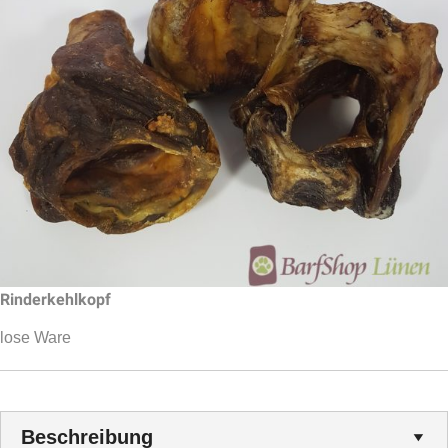
Rinderkehlkopf
lose Ware
Beschreibung