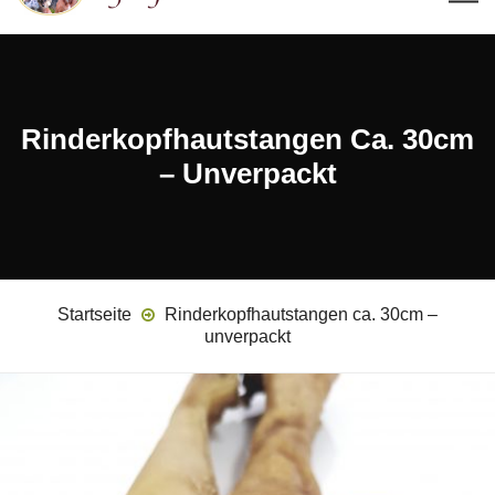
Rinderkopfhautstangen Ca. 30cm
– Unverpackt
Startseite
Rinderkopfhautstangen ca. 30cm –
unverpackt