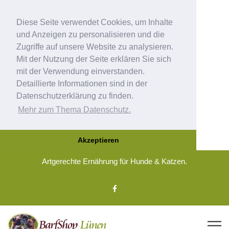
Diese Seite verwendet Cookies, um Inhalte
und Anzeigen zu personalisieren und die
Zugriffe auf unsere Website zu analysieren.
Mit der Nutzung der Seite erklären Sie sich
mit der Verwendung einverstanden.
Detaillierte Informationen sind in der
Datenschutzerklärung zu finden.
Mehr zum Thema Datenschutz.
Akzeptieren
Artgerechte Ernährung für Hunde & Katzen.