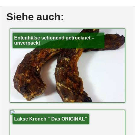
Siehe auch:
Entenhälse schonend getrocknet –
unverpackt
Lakse Kronch “ Das ORIGINAL“