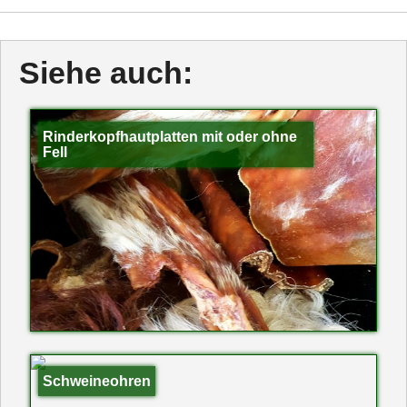
Siehe auch:
Rinderkopfhautplatten mit oder ohne
Fell
Schweineohren