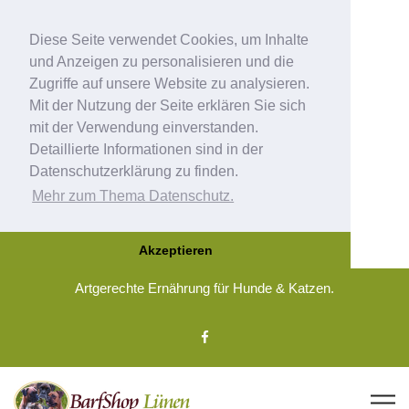
Diese Seite verwendet Cookies, um Inhalte
und Anzeigen zu personalisieren und die
Zugriffe auf unsere Website zu analysieren.
Mit der Nutzung der Seite erklären Sie sich
mit der Verwendung einverstanden.
Detaillierte Informationen sind in der
Datenschutzerklärung zu finden.
Mehr zum Thema Datenschutz.
Akzeptieren
Artgerechte Ernährung für Hunde & Katzen.