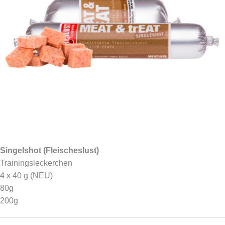
Singelshot (Fleischeslust)
Trainingsleckerchen
4 x 40 g (NEU)
80g
200g