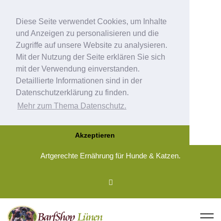
Diese Seite verwendet Cookies, um Inhalte
und Anzeigen zu personalisieren und die
Zugriffe auf unsere Website zu analysieren.
Mit der Nutzung der Seite erklären Sie sich
mit der Verwendung einverstanden.
Detaillierte Informationen sind in der
Datenschutzerklärung zu finden.
Mehr zum Thema Datenschutz.
Akzeptieren
Artgerechte Ernährung für Hunde & Katzen.