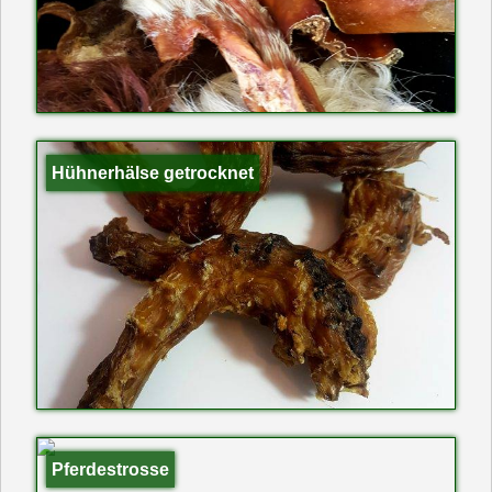
Hühnerhälse getrocknet
Pferdestrosse