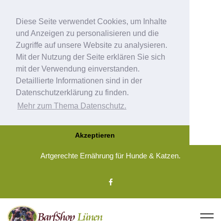
Diese Seite verwendet Cookies, um Inhalte
und Anzeigen zu personalisieren und die
Zugriffe auf unsere Website zu analysieren.
Mit der Nutzung der Seite erklären Sie sich
mit der Verwendung einverstanden.
Detaillierte Informationen sind in der
Datenschutzerklärung zu finden.
Mehr zum Thema Datenschutz.
Akzeptieren
Artgerechte Ernährung für Hunde & Katzen.