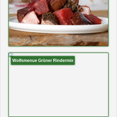
Wolfsmenue Grüner Rindermix