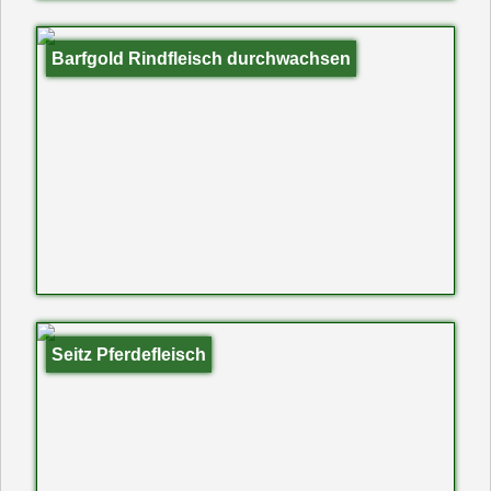
Barfgold Rindfleisch durchwachsen
Seitz Pferdefleisch