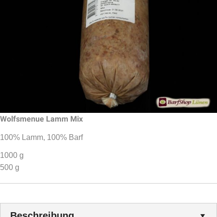
Wolfsmenue Lamm Mix
100% Lamm, 100% Barf
1000 g
500 g
Beschreibung