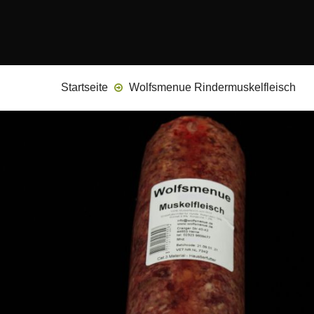
Startseite
Wolfsmenue Rindermuskelfleisch