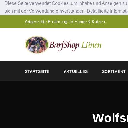
Diese Seite verwendet Cookies, um Inhalte und Anzeigen zu p
sich mit der Verwendung einverstanden. Detaillierte Informat
Artgerechte Ernährung für Hunde & Katzen.
STARTSEITE
AKTUELLES
SORTIMENT
Wolfs