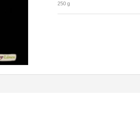
250 g