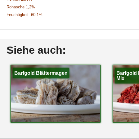
Rohasche 1,2%
Feuchtigkeit: 60,1%
Siehe auch:
Barfgold Blättermagen
Barfgold 
Mix