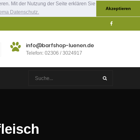
ren. Mit der Nutzung der Seite erklären Sie
Akzeptieren
ema Datenschutz.
info@barfshop-luenen.de
Telefon: 02306 / 3024917
leisch