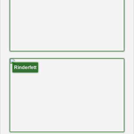
Rinderfett