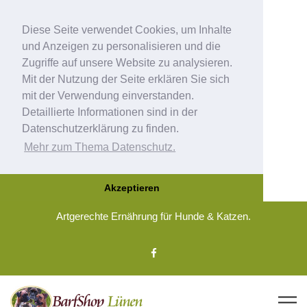
Diese Seite verwendet Cookies, um Inhalte
und Anzeigen zu personalisieren und die
Zugriffe auf unsere Website zu analysieren.
Mit der Nutzung der Seite erklären Sie sich
mit der Verwendung einverstanden.
Detaillierte Informationen sind in der
Datenschutzerklärung zu finden.
Mehr zum Thema Datenschutz.
Akzeptieren
Artgerechte Ernährung für Hunde & Katzen.