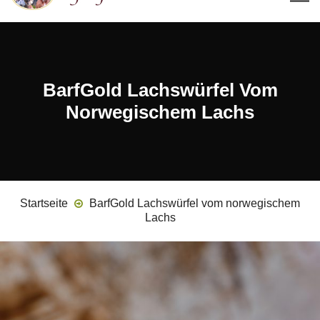
BarfGold Lachswürfel Vom
Norwegischem Lachs
Startseite
BarfGold Lachswürfel vom norwegischem
Lachs