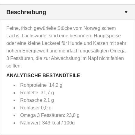
Beschreibung
Feine, frisch gewürfelte Stücke vom Norwegischem
Lachs. Lachswürfel sind eine besondere Hauptspeise
oder eine kleine Leckerei für Hunde und Katzen mit sehr
hohem Energiewert und mehrfach ungesättigten Omega
3 Fettsäuren, die zur Abwechslung im Napf nicht fehlen
sollten.
ANALYTISCHE BESTANDTEILE
Rohproteine 14,2 g
Rohfette 31,7 g
Rohasche 2,1 g
Rohfaser 0,0 g
Omega 3 Fettsäuren: 23,8 g
Nährwert 343 kcal / 100g