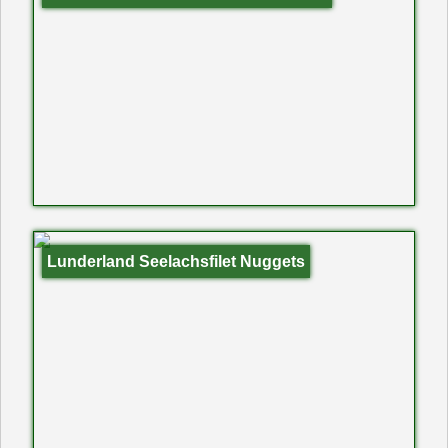
Lunderland Seelachsfilet Nuggets