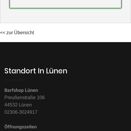
<< zur Übersicht
Standort In Lünen
Barfshop Lünen
Preußenstraße 106
44532 Lünen
02306-3024917
Öffnungszeiten