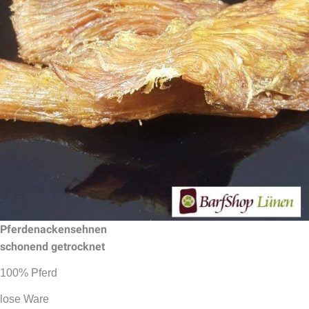
Pferdenackensehnen
schonend getrocknet
100% Pferd
lose Ware