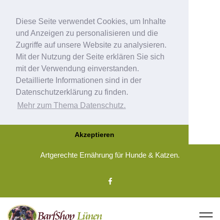
Diese Seite verwendet Cookies, um Inhalte
und Anzeigen zu personalisieren und die
Zugriffe auf unsere Website zu analysieren.
Mit der Nutzung der Seite erklären Sie sich
mit der Verwendung einverstanden.
Detaillierte Informationen sind in der
Datenschutzerklärung zu finden.
Mehr zum Thema Datenschutz.
Akzeptieren
Artgerechte Ernährung für Hunde & Katzen.