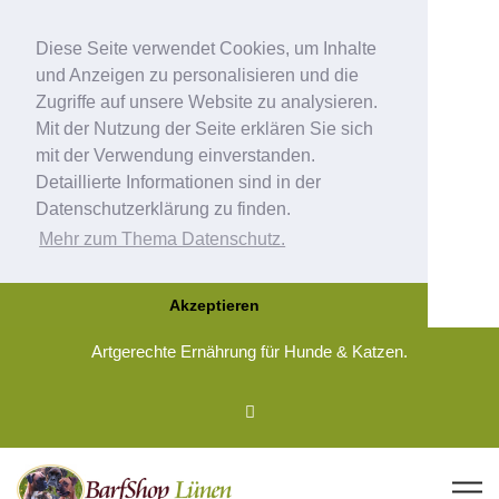
Diese Seite verwendet Cookies, um Inhalte
und Anzeigen zu personalisieren und die
Zugriffe auf unsere Website zu analysieren.
Mit der Nutzung der Seite erklären Sie sich
mit der Verwendung einverstanden.
Detaillierte Informationen sind in der
Datenschutzerklärung zu finden.
Mehr zum Thema Datenschutz.
Akzeptieren
Artgerechte Ernährung für Hunde & Katzen.