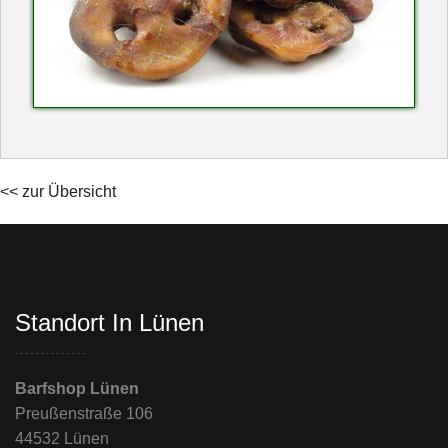
<< zur Übersicht
Standort In Lünen
Barfshop Lünen
Preußenstraße 106
44532 Lünen