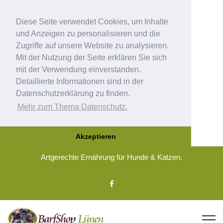
Diese Seite verwendet Cookies, um Inhalte
und Anzeigen zu personalisieren und die
Zugriffe auf unsere Website zu analysieren.
Mit der Nutzung der Seite erklären Sie sich
mit der Verwendung einverstanden.
Detaillierte Informationen sind in der
Datenschutzerklärung zu finden.
Mehr zum Thema Datenschutz.
Akzeptieren
Artgerechte Ernährung für Hunde & Katzen.