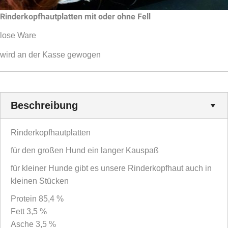
Rinderkopfhautplatten mit oder ohne Fell
lose Ware
wird an der Kasse gewogen
Beschreibung
Rinderkopfhautplatten
für den großen Hund ein langer Kauspaß
für kleiner Hunde gibt es unsere Rinderkopfhaut auch in
kleinen Stücken
Protein 85,4 %
Fett 3,5 %
Asche 3,5 %