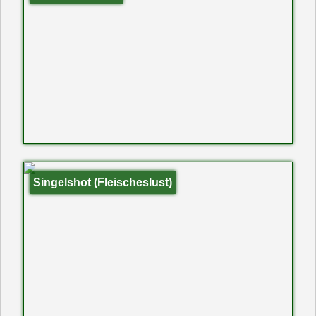
Singelshot (Fleischeslust)