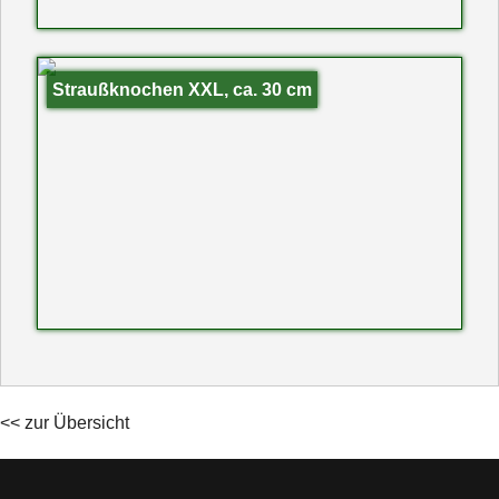
Straußknochen XXL, ca. 30 cm
<< zur Übersicht