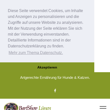
Diese Seite verwendet Cookies, um Inhalte
und Anzeigen zu personalisieren und die
Zugriffe auf unsere Website zu analysieren.
Mit der Nutzung der Seite erklären Sie sich
mit der Verwendung einverstanden.
Detaillierte Informationen sind in der
Datenschutzerklärung zu finden.
Mehr zum Thema Datenschutz.
Akzeptieren
Artgerechte Ernährung für Hunde & Katzen.