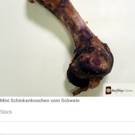
Mini Schinkenknochen vom Schwein
Stück