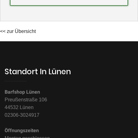
<< zur Übersicht
Standort In Lünen
Barfshop Lünen
Preußenstraße 106
44532 Lünen
02306-3024917
Öffnungszeiten