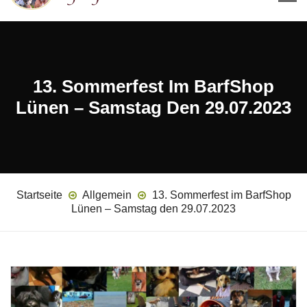
13. Sommerfest Im BarfShop
Lünen – Samstag Den 29.07.2023
Startseite
Allgemein
13. Sommerfest im BarfShop
Lünen – Samstag den 29.07.2023