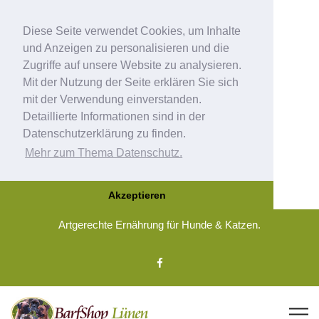
Diese Seite verwendet Cookies, um Inhalte
und Anzeigen zu personalisieren und die
Zugriffe auf unsere Website zu analysieren.
Mit der Nutzung der Seite erklären Sie sich
mit der Verwendung einverstanden.
Detaillierte Informationen sind in der
Datenschutzerklärung zu finden.
Mehr zum Thema Datenschutz.
Akzeptieren
Artgerechte Ernährung für Hunde & Katzen.