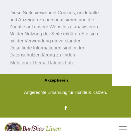
Diese Seite verwendet Cookies, um Inhalte
und Anzeigen zu personalisieren und die
Zugriffe auf unsere Website zu analysieren.
Mit der Nutzung der Seite erklären Sie sich
mit der Verwendung einverstanden.
Detaillierte Informationen sind in der
Datenschutzerklärung zu finden.
Mehr zum Thema Datenschutz.
Akzeptieren
Artgerechte Ernährung für Hunde & Katzen.