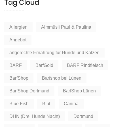
Tag Cloud
Allergien
Almmüsli Paul & Paulina
Angebot
artgerechte Ernährung für Hunde und Katzen
BARF
BarfGold
BARF Rindfleisch
BarfShop
Barfshop bei Lünen
BarfShop Dortmund
BarfShop Lünen
Blue Fish
Blut
Canina
DHN (Drei Hunde Nacht)
Dortmund