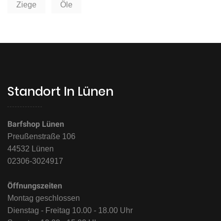
Ziege
Öle
Standort In Lünen
Barfshop Lünen
Preußenstraße 106
44532 Lünen
02306-3024917
Öffnungszeiten
Montag geschlossen
Dienstag - Freitag 10.00 - 18.00 Uhr