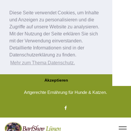
Diese Seite verwendet Cookies, um Inhalte
und Anzeigen zu personalisieren und die
Zugriffe auf unsere Website zu analysieren.
Mit der Nutzung der Seite erklären Sie sich
mit der Verwendung einverstanden.
Detaillierte Informationen sind in der
Datenschutzerklärung zu finden.
Mehr zum Thema Datenschutz.
Akzeptieren
Artgerechte Ernährung für Hunde & Katzen.