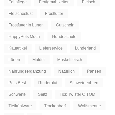
Fellpflege
Fertigmahlzeiten
Fleisch
Fleischeslust
Frostfutter
Frostfutter in Lünen
Gutschein
HappyPets Much
Hundeschule
Kauartikel
Lieferservice
Lunderland
Lünen
Mulder
Muskelfleisch
Nahrungsergänzung
Natürlich
Pansen
Pets Best
Rinderblut
Schweineohren
Schwerte
Seitz
Tick Twister O TOM
Tiefkühlware
Trockenbarf
Wolfsmenue