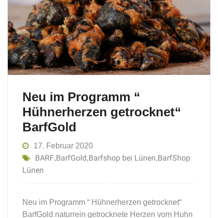
Neu im Programm “
Hühnerherzen getrocknet“
BarfGold
17. Februar 2020
BARF
BarfGold
Barfshop bei Lünen
BarfShop
,
,
,
Lünen
Neu im Programm “ Hühnerherzen getrocknet“
BarfGold naturrein getrocknete Herzen vom Huhn