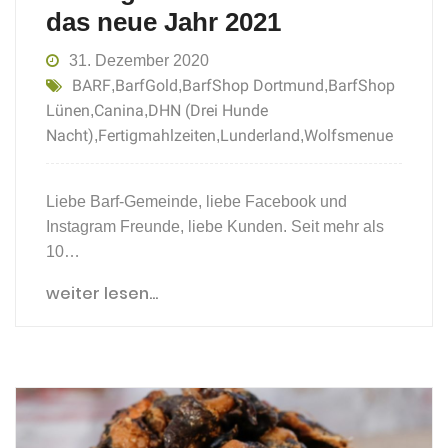
das neue Jahr 2021
31. Dezember 2020
BARF
BarfGold
BarfShop Dortmund
BarfShop
,
,
,
Lünen
Canina
DHN (Drei Hunde
,
,
Nacht)
Fertigmahlzeiten
Lunderland
Wolfsmenue
,
,
,
Liebe Barf-Gemeinde, liebe Facebook und
Instagram Freunde, liebe Kunden. Seit mehr als
10…
weiter lesen...