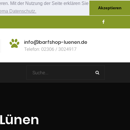
ren. Mit der Nutzung der Seite erklären Sie
Akzeptieren
ema Datenschutz.
info@barfshop-luenen.de
Telefon: 02306 / 3024917
n Lünen