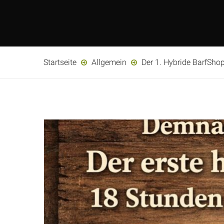
Startseite
Allgemein
Der 1. Hybride BarfSho