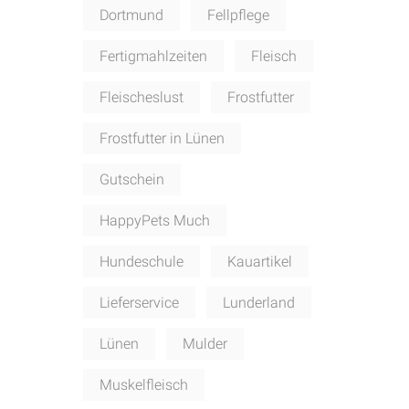
Dortmund
Fellpflege
Fertigmahlzeiten
Fleisch
Fleischeslust
Frostfutter
Frostfutter in Lünen
Gutschein
HappyPets Much
Hundeschule
Kauartikel
Lieferservice
Lunderland
Lünen
Mulder
Muskelfleisch