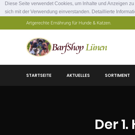
Diese Seite verwendet Cookies, um Inhalte und Anzeigen zu p
sich mit der Verwendung einverstanden. Detaillierte Informat
Artgerechte Ernährung für Hunde & Katzen.
STARTSEITE
AKTUELLES
SORTIMENT
Der 1.