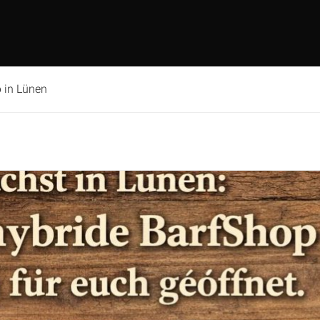
p in Lünen