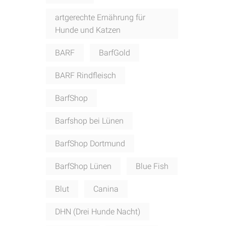
artgerechte Ernährung für
Hunde und Katzen
BARF
BarfGold
BARF Rindfleisch
BarfShop
Barfshop bei Lünen
BarfShop Dortmund
BarfShop Lünen
Blue Fish
Blut
Canina
DHN (Drei Hunde Nacht)