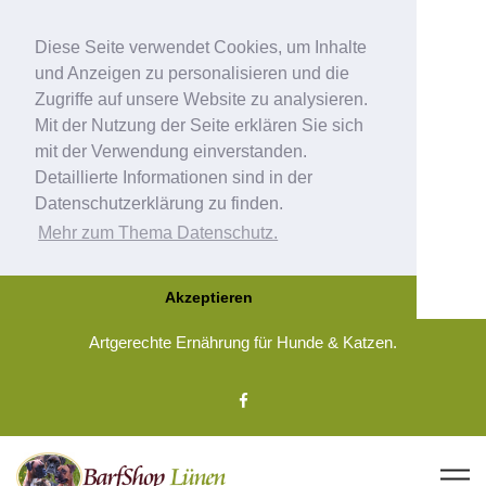
Diese Seite verwendet Cookies, um Inhalte
und Anzeigen zu personalisieren und die
Zugriffe auf unsere Website zu analysieren.
Mit der Nutzung der Seite erklären Sie sich
mit der Verwendung einverstanden.
Detaillierte Informationen sind in der
Datenschutzerklärung zu finden.
Mehr zum Thema Datenschutz.
Akzeptieren
Artgerechte Ernährung für Hunde & Katzen.