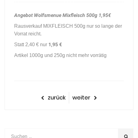
Angebot Wolfsmenue Mixfleisch 500g 1,95€
Rausverkauf MIXFLEISCH 500g nur so lange der
Vorrat reicht.
1,95 €
Statt 2,40 € nur
Artikel 1000g und 250g nicht mehr vorrätig
Beitragsnavigation
vorheriger
nächster
zurück
weiter
Beitrag
Beitrag