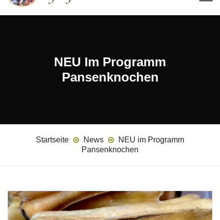
NEU Im Programm
Pansenknochen
Startseite
News
NEU im Programm
Pansenknochen