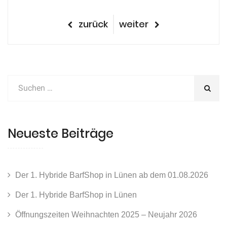
Beitragsnavigation
vorheriger
nächster
zurück
weiter
Beitrag
Beitrag
Neueste Beiträge
Der 1. Hybride BarfShop in Lünen ab dem 01.08.2026
Der 1. Hybride BarfShop in Lünen
Öffnungszeiten Weihnachten 2025 – Neujahr 2026