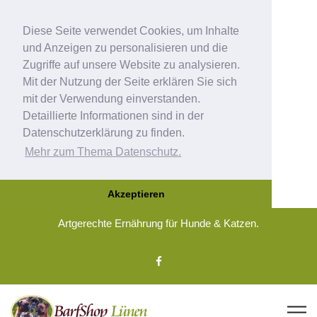
Diese Seite verwendet Cookies, um Inhalte
und Anzeigen zu personalisieren und die
Zugriffe auf unsere Website zu analysieren.
Mit der Nutzung der Seite erklären Sie sich
mit der Verwendung einverstanden.
Detaillierte Informationen sind in der
Datenschutzerklärung zu finden.
Mehr zum Thema Datenschutz.
Akzeptieren
Artgerechte Ernährung für Hunde & Katzen.