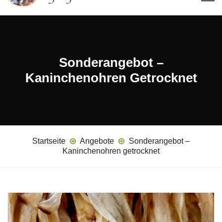
Sonderangebot –
Kaninchenohren Getrocknet
Startseite
Angebote
Sonderangebot –
Kaninchenohren getrocknet