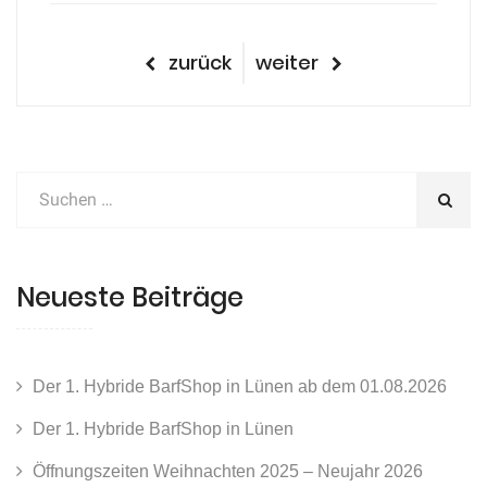
Beitragsnavigation
vorheriger
nächster
zurück
weiter
Beitrag
Beitrag
Neueste Beiträge
Der 1. Hybride BarfShop in Lünen ab dem 01.08.2026
Der 1. Hybride BarfShop in Lünen
Öffnungszeiten Weihnachten 2025 – Neujahr 2026