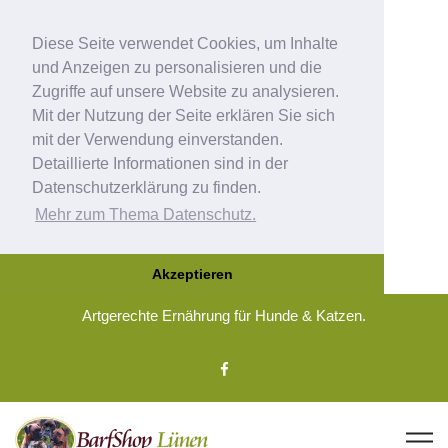
Diese Seite verwendet Cookies, um Inhalte
und Anzeigen zu personalisieren und die
Zugriffe auf unsere Website zu analysieren.
Mit der Nutzung der Seite erklären Sie sich
mit der Verwendung einverstanden.
Detaillierte Informationen sind in der
Datenschutzerklärung zu finden.
Mehr zum Thema Datenschutz.
Akzeptieren
Artgerechte Ernährung für Hunde & Katzen.