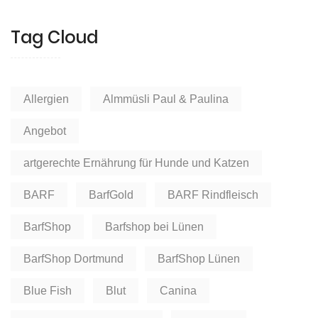
Tag Cloud
Allergien
Almmüsli Paul & Paulina
Angebot
artgerechte Ernährung für Hunde und Katzen
BARF
BarfGold
BARF Rindfleisch
BarfShop
Barfshop bei Lünen
BarfShop Dortmund
BarfShop Lünen
Blue Fish
Blut
Canina