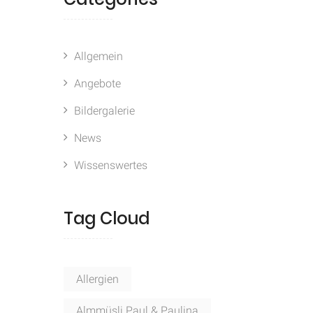
Allgemein
Angebote
Bildergalerie
News
Wissenswertes
Tag Cloud
Allergien
Almmüsli Paul & Paulina