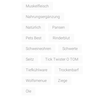
Muskelfleisch
Nahrungsergänzung
Natürlich
Pansen
Pets Best
Rinderblut
Schweineohren
Schwerte
Seitz
Tick Twister O TOM
Tiefkühlware
Trockenbarf
Wolfsmenue
Ziege
Öle