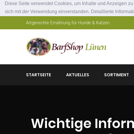
Diese Seite verwendet Cookies, um Inhalte und Anzeigen zu p
sich mit der Verwendung einverstanden. Detaillierte Informat
Artgerechte Ernährung für Hunde & Katzen.
STARTSEITE
AKTUELLES
SORTIMENT
Wichtige Infor