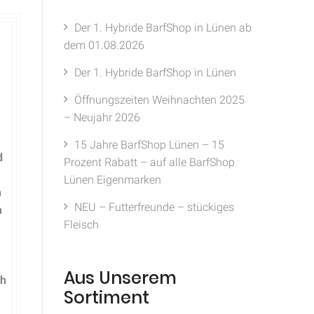
Der 1. Hybride BarfShop in Lünen ab
dem 01.08.2026
Der 1. Hybride BarfShop in Lünen
Öffnungszeiten Weihnachten 2025
– Neujahr 2026
15 Jahre BarfShop Lünen – 15
d
Prozent Rabatt – auf alle BarfShop
Lünen Eigenmarken
h
NEU – Futterfreunde – stückiges
m
Fleisch
Aus Unserem
ch
Sortiment