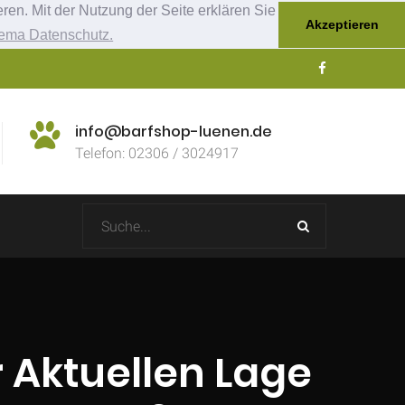
ren. Mit der Nutzung der Seite erklären Sie
Akzeptieren
ema Datenschutz.
info@barfshop-luenen.de
Telefon: 02306 / 3024917
 Aktuellen Lage