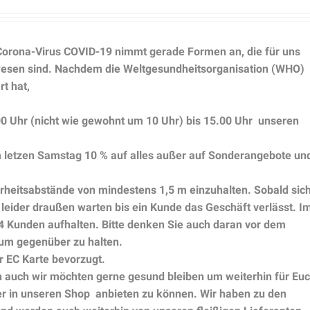
 Corona-Virus COVID-19 nimmt gerade Formen an, die für uns
wesen sind. Nachdem die Weltgesundheitsorganisation (WHO)
t hat,
 Uhr (nicht wie gewohnt um 10 Uhr) bis 15.00 Uhr unseren
 letzen Samstag 10 % auf alles außer auf Sonderangebote un
herheitsabstände von mindestens 1,5 m einzuhalten. Sobald sic
leider draußen warten bis ein Kunde das Geschäft verlässt. I
 4 Kunden aufhalten. Bitte denken Sie auch daran vor dem
zum gegenüber zu halten.
 EC Karte bevorzugt.
nn auch wir möchten gerne gesund bleiben um weiterhin für Eu
ter in unseren Shop anbieten zu können. Wir haben zu den