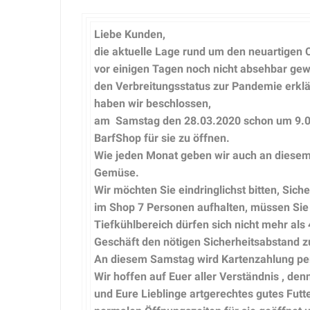
Liebe Kunden,
die aktuelle Lage rund um den neuartigen
vor einigen Tagen noch nicht absehbar ge
den Verbreitungsstatus zur Pandemie erklär
haben wir beschlossen,
am Samstag den 28.03.2020 schon um 9.00
BarfShop für sie zu öffnen.
Wie jeden Monat geben wir auch an diesem
Gemüse.
Wir möchten Sie eindringlichst bitten, Sic
im Shop 7 Personen aufhalten, müssen Sie 
Tiefkühlbereich dürfen sich nicht mehr als
Geschäft den nötigen Sicherheitsabstand 
An diesem Samstag wird Kartenzahlung per
Wir hoffen auf Euer aller Verständnis , de
und Eure Lieblinge artgerechtes gutes Fut