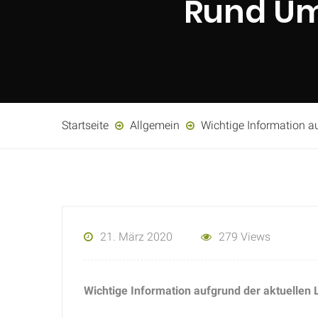
Rund Um
Startseite
Allgemein
Wichtige Information a
21. März 2020
279 Views
Wichtige Information aufgrund der aktuelle