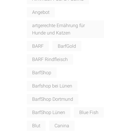
Angebot
artgerechte Ernährung für
Hunde und Katzen
BARF
BarfGold
BARF Rindfleisch
BarfShop
Barfshop bei Lünen
BarfShop Dortmund
BarfShop Lünen
Blue Fish
Blut
Canina