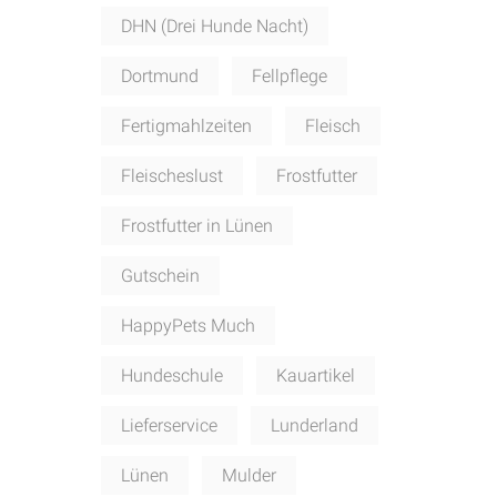
DHN (Drei Hunde Nacht)
Dortmund
Fellpflege
Fertigmahlzeiten
Fleisch
Fleischeslust
Frostfutter
Frostfutter in Lünen
Gutschein
HappyPets Much
Hundeschule
Kauartikel
Lieferservice
Lunderland
Lünen
Mulder