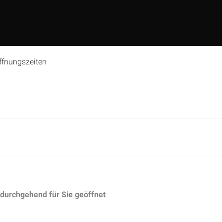
fnungszeiten
r durchgehend für Sie geöffnet