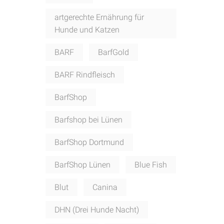
artgerechte Ernährung für
Hunde und Katzen
BARF
BarfGold
BARF Rindfleisch
BarfShop
Barfshop bei Lünen
BarfShop Dortmund
BarfShop Lünen
Blue Fish
Blut
Canina
DHN (Drei Hunde Nacht)