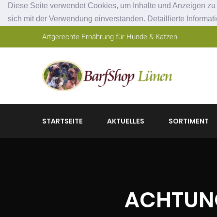
Diese Seite verwendet Cookies, um Inhalte und Anzeigen zu p
sich mit der Verwendung einverstanden. Detaillierte Informat
Artgerechte Ernährung für Hunde & Katzen.
STARTSEITE
AKTUELLES
SORTIMENT
ACHTUNG