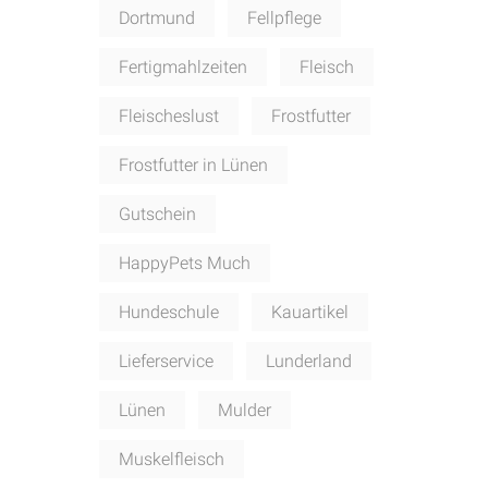
Dortmund
Fellpflege
Fertigmahlzeiten
Fleisch
Fleischeslust
Frostfutter
Frostfutter in Lünen
Gutschein
HappyPets Much
Hundeschule
Kauartikel
Lieferservice
Lunderland
Lünen
Mulder
Muskelfleisch