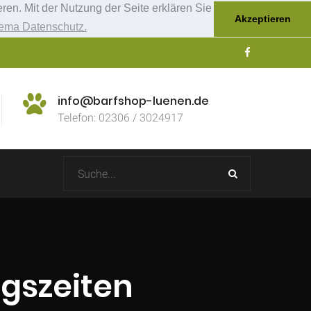
ren. Mit der Nutzung der Seite erklären Sie
Akzeptieren
ema Datenschutz.
info@barfshop-luenen.de
Telefon: 02306 / 3024917
gszeiten