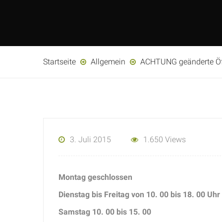
Startseite
Allgemein
ACHTUNG geänderte Öf
3. Juli 2015
1.650 Views
Montag geschlossen
Dienstag bis Freitag von 10. 00 bis 18. 00 Uh
Samstag 10. 00 bis 15. 00