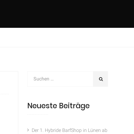
Neueste Beiträge
Der 1. Hybride BarfShop in Lünen ab