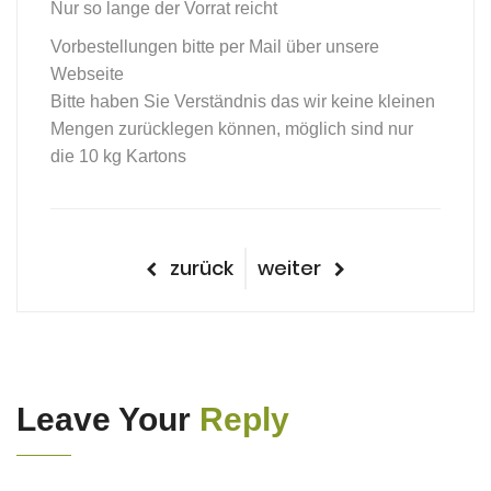
Nur so lange der Vorrat reicht
Vorbestellungen bitte per Mail über unsere
Webseite
Bitte haben Sie Verständnis das wir keine kleinen
Mengen zurücklegen können, möglich sind nur
die 10 kg Kartons
Beitragsnavigation
vorheriger
nächster
zurück
weiter
Beitrag
Beitrag
Leave Your
Reply