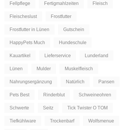
Fellpflege
Fertigmahlzeiten
Fleisch
Fleischeslust
Frostfutter
Frostfutter in Lünen
Gutschein
HappyPets Much
Hundeschule
Kauartikel
Lieferservice
Lunderland
Lünen
Mulder
Muskelfleisch
Nahrungsergänzung
Natürlich
Pansen
Pets Best
Rinderblut
Schweineohren
Schwerte
Seitz
Tick Twister O TOM
Tiefkühlware
Trockenbarf
Wolfsmenue