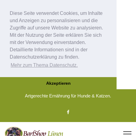
Diese Seite verwendet Cookies, um Inhalte
und Anzeigen zu personalisieren und die
Zugriffe auf unsere Website zu analysieren.
Mit der Nutzung der Seite erklären Sie sich
mit der Verwendung einverstanden.
Detaillierte Informationen sind in der
Datenschutzerklärung zu finden.
Mehr zum Thema Datenschutz.
Akzeptieren
Artgerechte Ernährung für Hunde & Katzen.