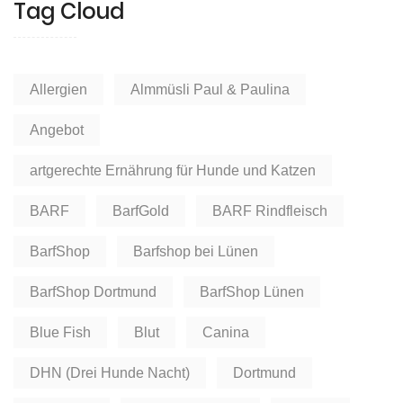
Tag Cloud
Allergien
Almmüsli Paul & Paulina
Angebot
artgerechte Ernährung für Hunde und Katzen
BARF
BarfGold
BARF Rindfleisch
BarfShop
Barfshop bei Lünen
BarfShop Dortmund
BarfShop Lünen
Blue Fish
Blut
Canina
DHN (Drei Hunde Nacht)
Dortmund