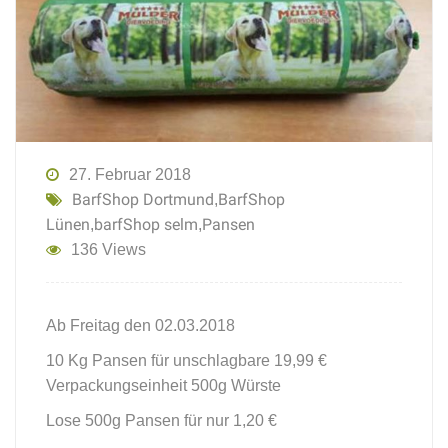
27. Februar 2018
BarfShop Dortmund
BarfShop
,
Lünen
barfShop selm
Pansen
,
,
136 Views
Ab Freitag den 02.03.2018
10 Kg Pansen für unschlagbare 19,99 €
Verpackungseinheit 500g Würste
Lose 500g Pansen für nur 1,20 €