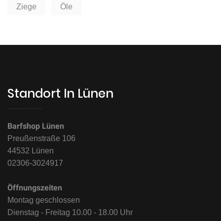
Ziege
Öle
Standort In Lünen
Barfshop Lünen
Preußenstraße 106
44532 Lünen
02306-3024917
Öffnungszeiten
Montag geschlossen
Dienstag - Freitag 10.00 - 18.00 Uhr