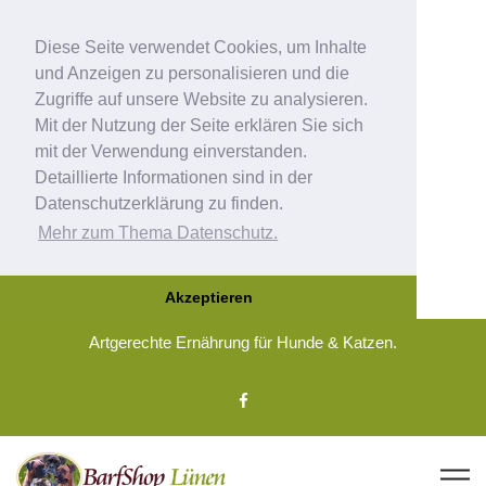
Diese Seite verwendet Cookies, um Inhalte
und Anzeigen zu personalisieren und die
Zugriffe auf unsere Website zu analysieren.
Mit der Nutzung der Seite erklären Sie sich
mit der Verwendung einverstanden.
Detaillierte Informationen sind in der
Datenschutzerklärung zu finden.
Mehr zum Thema Datenschutz.
Akzeptieren
Artgerechte Ernährung für Hunde & Katzen.