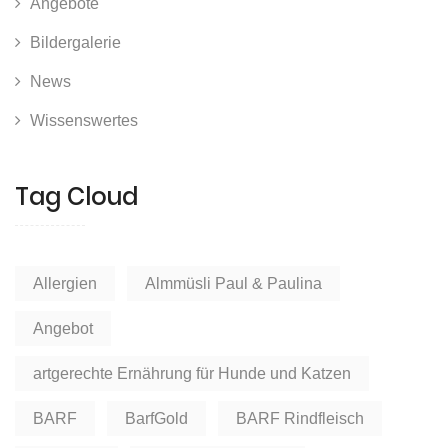
Angebote
Bildergalerie
News
Wissenswertes
Tag Cloud
Allergien
Almmüsli Paul & Paulina
Angebot
artgerechte Ernährung für Hunde und Katzen
BARF
BarfGold
BARF Rindfleisch