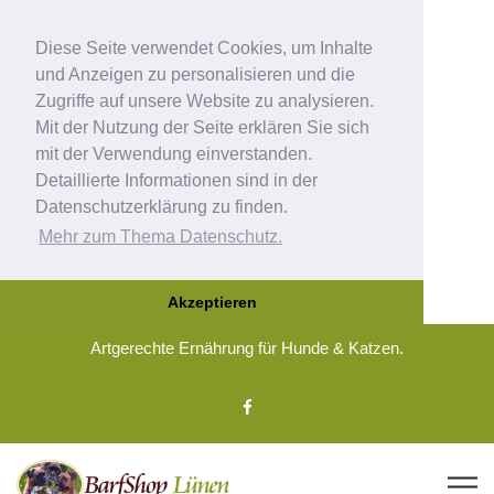
Diese Seite verwendet Cookies, um Inhalte
und Anzeigen zu personalisieren und die
Zugriffe auf unsere Website zu analysieren.
Mit der Nutzung der Seite erklären Sie sich
mit der Verwendung einverstanden.
Detaillierte Informationen sind in der
Datenschutzerklärung zu finden.
Mehr zum Thema Datenschutz.
Akzeptieren
Artgerechte Ernährung für Hunde & Katzen.