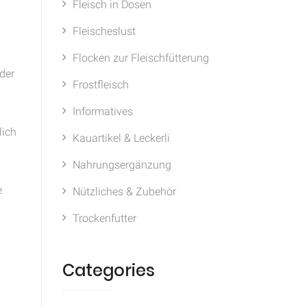
Fleisch in Dosen
Fleischeslust
Flocken zur Fleischfütterung
der
Frostfleisch
Informatives
lich
Kauartikel & Leckerli
Nahrungsergänzung
e
Nützliches & Zubehör
Trockenfutter
Categories