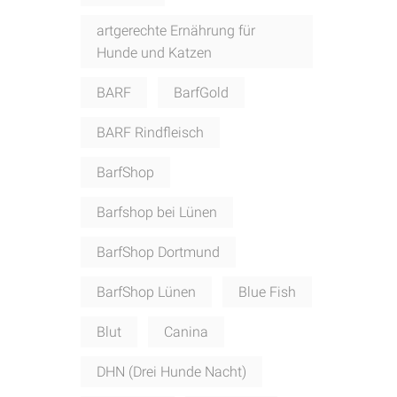
artgerechte Ernährung für
Hunde und Katzen
BARF
BarfGold
BARF Rindfleisch
BarfShop
Barfshop bei Lünen
BarfShop Dortmund
BarfShop Lünen
Blue Fish
Blut
Canina
DHN (Drei Hunde Nacht)