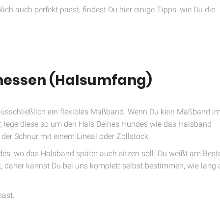
ch auch perfekt passt, findest Du hier einige Tipps, wie Du die
messen (Halsumfang)
usschließlich ein flexibles Maßband. Wenn Du kein Maßband i
r, lege diese so um den Hals Deines Hundes wie das Halsband
der Schnur mit einem Lineal oder Zollstock.
es, wo das Halsband später auch sitzen soll. Du weißt am Best
t, daher kannst Du bei uns komplett selbst bestimmen, wie lang
hast.