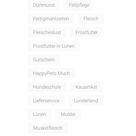
Dortmund
Fellpflege
Fertigmahlzeiten
Fleisch
Fleischeslust
Frostfutter
Frostfutter in Lünen
Gutschein
HappyPets Much
Hundeschule
Kauartikel
Lieferservice
Lunderland
Lünen
Mulder
Muskelfleisch