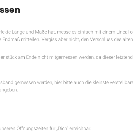
essen
fekte Länge und Maße hat, messe es einfach mit einem Lineal o
e Endmaß mitteilen. Vergiss aber nicht, den Verschluss des alten
genstück am Ende nicht mitgemessen werden, da dieser letztend
lsband gemessen werden, hier bitte auch die kleinste verstellbar
 angeben.
unseren Öffnungszeiten für „Dich“ erreichbar.