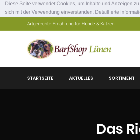
Diese Seite verwendet Cookies, um Inhalte und Anzeigen zu p
sich mit der Verwendung einverstanden. Detaillierte Informat
Artgerechte Ernährung für Hunde & Katzen.
STARTSEITE
AKTUELLES
SORTIMENT
Das R