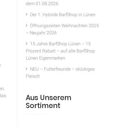
dem 01.08.2026
Der 1. Hybride BarfShop in Lünen
Öffnungszeiten Weihnachten 2025
– Neujahr 2026
15 Jahre BarfShop Lünen – 15
Prozent Rabatt – auf alle BarfShop
Lünen Eigenmarken
m
NEU – Futterfreunde – stückiges
Fleisch
en,
 das
Aus Unserem
Sortiment