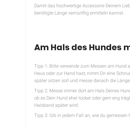
Damit das hochwertige Accessoire Deinem Liebli
benötigte Länge vernünftig ermitteln kannst.
Am Hals des Hundes 
Tipp 1: Bitte verwende zum Messen am Hund a
Haus oder zur Hand hast, nimm Dir eine Schnu
später sitzen soll und messe danach die Länge 
Tipp 2: Messe immer dort am Hals Deines Hund
ob es Dein Hund eher locker oder gern eng träg
Halsband später wird.
Tipp 3: Gib in jedem Fall an, wie du gemessen 