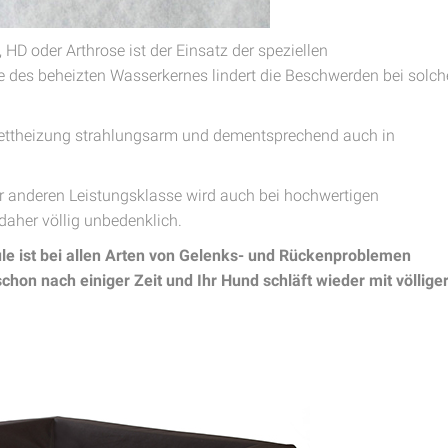
D oder Arthrose ist der Einsatz der speziellen
des beheizten Wasserkernes lindert die Beschwerden bei solc
bettheizung strahlungsarm und dementsprechend auch in
r anderen Leistungsklasse wird auch bei hochwertigen
daher völlig unbedenklich.
ule ist bei allen Arten von Gelenks- und Rückenproblemen
chon nach einiger Zeit und Ihr Hund schläft wieder mit völlige