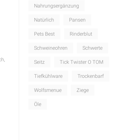
Nahrungsergänzung
Natürlich
Pansen
Pets Best
Rinderblut
Schweineohren
Schwerte
ch,
Seitz
Tick Twister O TOM
Tiefkühlware
Trockenbarf
Wolfsmenue
Ziege
Öle