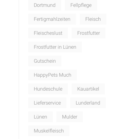
Dortmund
Fellpflege
Fertigmahlzeiten
Fleisch
Fleischeslust
Frostfutter
Frostfutter in Lünen
Gutschein
HappyPets Much
Hundeschule
Kauartikel
Lieferservice
Lunderland
Lünen
Mulder
Muskelfleisch