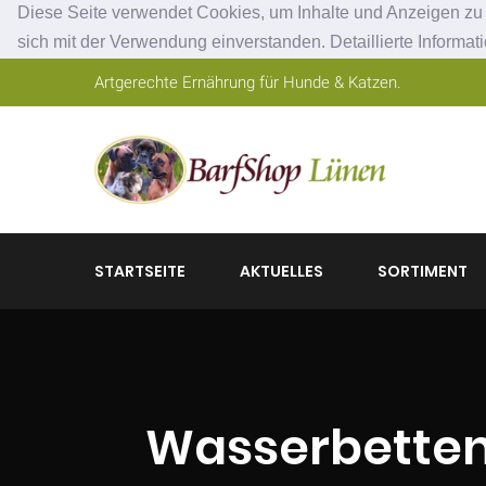
Diese Seite verwendet Cookies, um Inhalte und Anzeigen zu p
sich mit der Verwendung einverstanden. Detaillierte Informat
Artgerechte Ernährung für Hunde & Katzen.
STARTSEITE
AKTUELLES
SORTIMENT
Wasserbetten