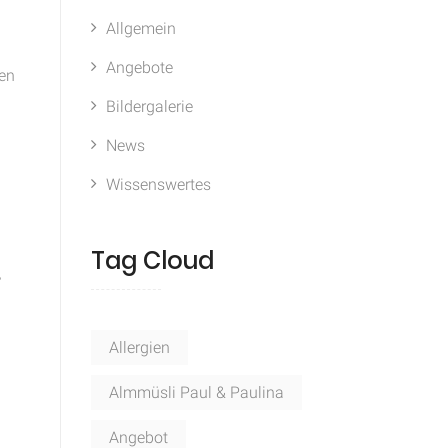
Allgemein
Angebote
hen
Bildergalerie
News
Wissenswertes
Tag Cloud
r
Allergien
Almmüsli Paul & Paulina
Angebot