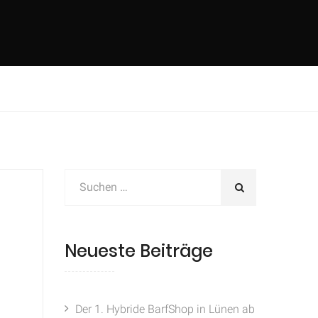
Neueste Beiträge
Der 1. Hybride BarfShop in Lünen ab