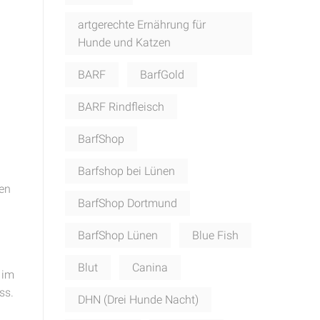
artgerechte Ernährung für
Hunde und Katzen
BARF
BarfGold
BARF Rindfleisch
BarfShop
Barfshop bei Lünen
en
BarfShop Dortmund
BarfShop Lünen
Blue Fish
Blut
Canina
 im
ss.
DHN (Drei Hunde Nacht)