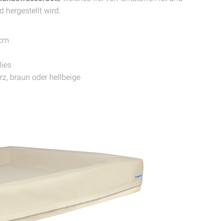
 hergestellt wird.
0cm
lies
z, braun oder hellbeige