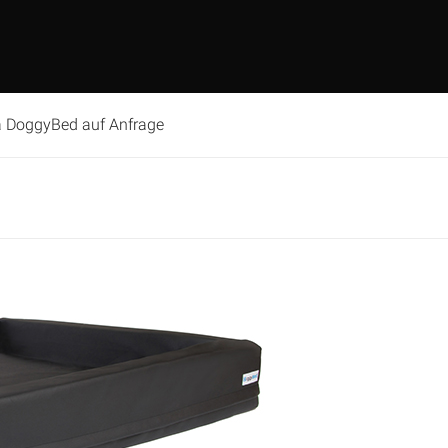
a DoggyBed auf Anfrage