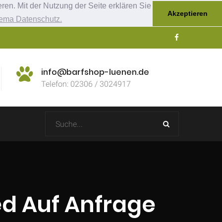
ren. Mit der Nutzung der Seite erklären Sie
Akzeptieren
ema Datenschutz.
info@barfshop-luenen.de
Telefon: 02306 / 3024917
d Auf Anfrage