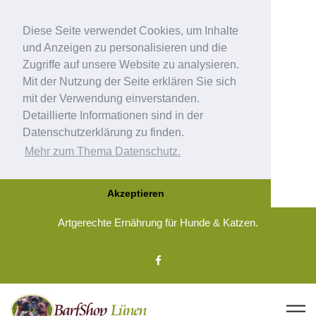
Diese Seite verwendet Cookies, um Inhalte
und Anzeigen zu personalisieren und die
Zugriffe auf unsere Website zu analysieren.
Mit der Nutzung der Seite erklären Sie sich
mit der Verwendung einverstanden.
Detaillierte Informationen sind in der
Datenschutzerklärung zu finden.
Mehr zum Thema Datenschutz.
Akzeptieren
Artgerechte Ernährung für Hunde & Katzen.