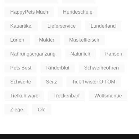
HappyPets Much
Hundeschule
Kauartikel
Lieferservice
Lunderland
Lünen
Mulder
Muskelfleisch
Nahrungsergänzung
Natürlich
Pansen
Pets Best
Rinderblut
Schweineohren
Schwerte
Seitz
Tick Twister O TOM
Tiefkühlware
Trockenbarf
Wolfsmenue
Ziege
Öle