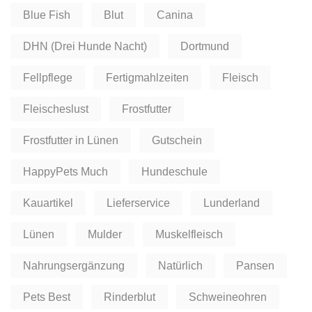
Blue Fish
Blut
Canina
DHN (Drei Hunde Nacht)
Dortmund
Fellpflege
Fertigmahlzeiten
Fleisch
Fleischeslust
Frostfutter
Frostfutter in Lünen
Gutschein
HappyPets Much
Hundeschule
Kauartikel
Lieferservice
Lunderland
Lünen
Mulder
Muskelfleisch
Nahrungsergänzung
Natürlich
Pansen
Pets Best
Rinderblut
Schweineohren