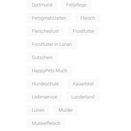
Dortmund
Fellpflege
Fertigmahlzeiten
Fleisch
Fleischeslust
Frostfutter
Frostfutter in Lünen
Gutschein
HappyPets Much
Hundeschule
Kauartikel
Lieferservice
Lunderland
Lünen
Mulder
Muskelfleisch