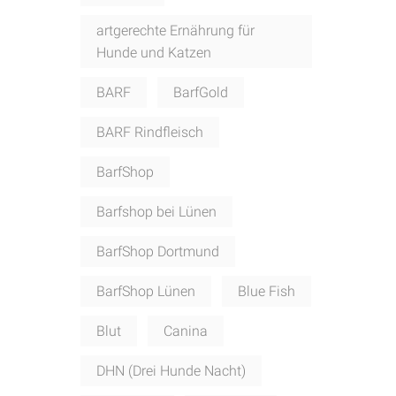
artgerechte Ernährung für
Hunde und Katzen
BARF
BarfGold
BARF Rindfleisch
BarfShop
Barfshop bei Lünen
BarfShop Dortmund
BarfShop Lünen
Blue Fish
Blut
Canina
DHN (Drei Hunde Nacht)