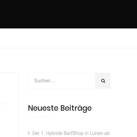
Neueste Beiträge
Der 1. Hybride BarfShop in Lünen ab