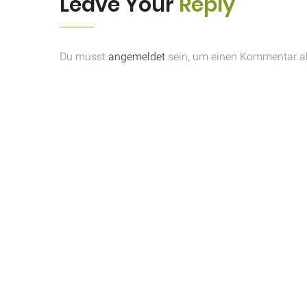
Leave Your
Reply
Du musst
angemeldet
sein, um einen Kommentar a