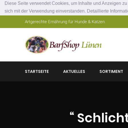
Diese Seite verwendet Cookies, um Inhalte und Anzeigen zu p
sich mit der Verwendung einverstanden. Detaillierte Informat
Artgerechte Ernährung für Hunde & Katzen.
STARTSEITE
AKTUELLES
SORTIMENT
“ Schlich