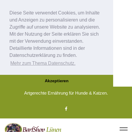
Diese Seite verwendet Cookies, um Inhalte
und Anzeigen zu personalisieren und die
Zugriffe auf unsere Website zu analysieren.
Mit der Nutzung der Seite erklären Sie sich
mit der Verwendung einverstanden.
Detaillierte Informationen sind in der
Datenschutzerklärung zu finden.
Mehr zum Thema Datenschutz.
Akzeptieren
Artgerechte Ernährung für Hunde & Katzen.