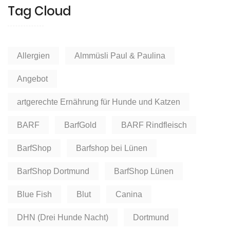
Tag Cloud
Allergien
Almmüsli Paul & Paulina
Angebot
artgerechte Ernährung für Hunde und Katzen
BARF
BarfGold
BARF Rindfleisch
BarfShop
Barfshop bei Lünen
BarfShop Dortmund
BarfShop Lünen
Blue Fish
Blut
Canina
DHN (Drei Hunde Nacht)
Dortmund