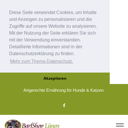
Diese Seite verwendet Cookies, um Inhalte
und Anzeigen zu personalisieren und die
Zugriffe auf unsere Website zu analysieren.
Mit der Nutzung der Seite erklären Sie sich
mit der Verwendung einverstanden.
Detaillierte Informationen sind in der
Datenschutzerklärung zu finden.
Mehr zum Thema Datenschutz.
Akzeptieren
Artgerechte Ernährung für Hunde & Katzen.