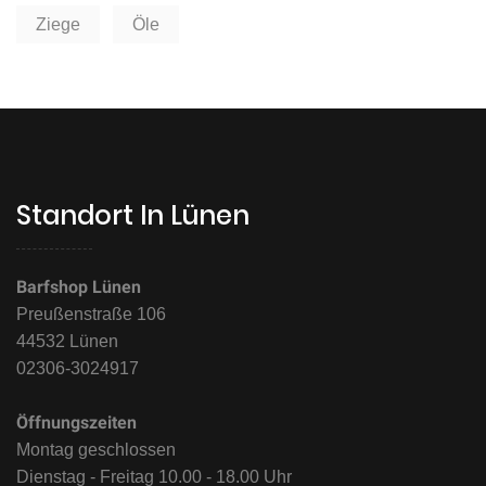
Ziege
Öle
Standort In Lünen
Barfshop Lünen
Preußenstraße 106
44532 Lünen
02306-3024917
Öffnungszeiten
Montag geschlossen
Dienstag - Freitag 10.00 - 18.00 Uhr