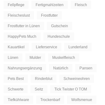
Fellpflege
Fertigmahlzeiten
Fleisch
Fleischeslust
Frostfutter
Frostfutter in Lünen
Gutschein
HappyPets Much
Hundeschule
Kauartikel
Lieferservice
Lunderland
Lünen
Mulder
Muskelfleisch
Nahrungsergänzung
Natürlich
Pansen
Pets Best
Rinderblut
Schweineohren
Schwerte
Seitz
Tick Twister O TOM
Tiefkühlware
Trockenbarf
Wolfsmenue