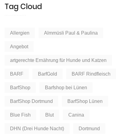
Tag Cloud
Allergien
Almmüsli Paul & Paulina
Angebot
artgerechte Ernährung für Hunde und Katzen
BARF
BarfGold
BARF Rindfleisch
BarfShop
Barfshop bei Lünen
BarfShop Dortmund
BarfShop Lünen
Blue Fish
Blut
Canina
DHN (Drei Hunde Nacht)
Dortmund