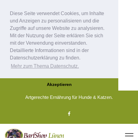
Diese Seite verwendet Cookies, um Inhalte
und Anzeigen zu personalisieren und die
Zugriffe auf unsere Website zu analysieren.
Mit der Nutzung der Seite erklären Sie sich
mit der Verwendung einverstanden.
Detaillierte Informationen sind in der
Datenschutzerklärung zu finden.
Mehr zum Thema Datenschutz.
Akzeptieren
Artgerechte Ernährung für Hunde & Katzen.