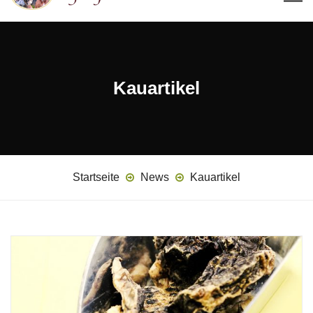
Kauartikel
Startseite
News
Kauartikel